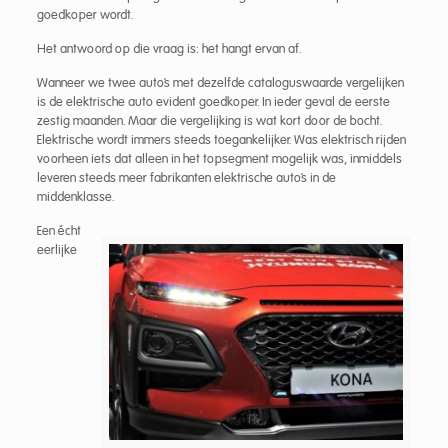
goedkoper wordt.
Het antwoord op die vraag is: het hangt ervan af.
Wanneer we twee auto’s met dezelfde cataloguswaarde vergelijken
is de elektrische auto evident goedkoper. In ieder geval de eerste
zestig maanden. Maar die vergelijking is wat kort door de bocht.
Elektrische wordt immers steeds toegankelijker. Was elektrisch rijden
voorheen iets dat alleen in het topsegment mogelijk was, inmiddels
leveren steeds meer fabrikanten elektrische auto’s in de
middenklasse.
Een écht
eerlijke