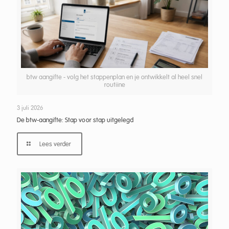
btw aangifte - volg het stappenplan en je ontwikkelt al heel snel
routiine
3 juli 2026
De btw-aangifte: Stap voor stap uitgelegd
Lees verder