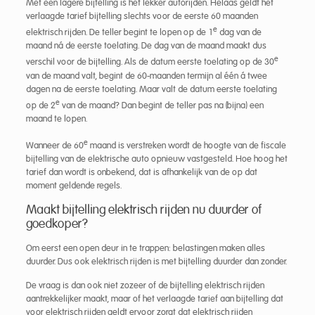
Met een lagere bijtelling is het lekker autorijden. Helaas geldt het
verlaagde tarief bijtelling slechts voor de eerste 60 maanden
e
elektrisch rijden. De teller begint te lopen op de 1
dag van de
maand ná de eerste toelating. De dag van de maand maakt dus
e
verschil voor de bijtelling. Als de datum eerste toelating op de 30
van de maand valt, begint de 60-maanden termijn al één á twee
dagen na de eerste toelating. Maar valt de datum eerste toelating
e
op de 2
van de maand? Dan begint de teller pas na (bijna) een
maand te lopen.
e
Wanneer de 60
maand is verstreken wordt de hoogte van de fiscale
bijtelling van de elektrische auto opnieuw vastgesteld. Hoe hoog het
tarief dan wordt is onbekend, dat is afhankelijk van de op dat
moment geldende regels.
Maakt bijtelling elektrisch rijden nu duurder of
goedkoper?
Om eerst een open deur in te trappen: belastingen maken alles
duurder. Dus ook elektrisch rijden is met bijtelling duurder dan zonder.
De vraag is dan ook niet zozeer of de bijtelling elektrisch rijden
aantrekkelijker maakt, maar of het verlaagde tarief aan bijtelling dat
voor elektrisch rijden geldt ervoor zorgt dat elektrisch rijden