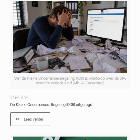
Met de Kleine Ondernemersregeling (KOR) is wanhoop over de btw
aangifte verleden tijd (Afb: AI Generated)
31 juli 2026
De Kleine Ondernemers Regeling (KOR) uitgelegd
Lees verder