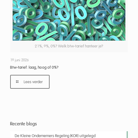
21%, 9%, 0%? Welk btw-tarief hanteer je?
19 juni 2026
Btw-tarief: laag, hoog of 0%?
Lees verder
Recente blogs
De Kleine Ondernemers Regeling (KOR) uitgelegd