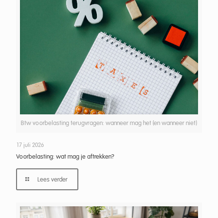
Btw voorbelasting terugvragen: wanneer mag het (en wanneer niet)
17 juli 2026
Voorbelasting: wat mag je aftrekken?
Lees verder