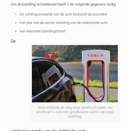
Om de bijtelling te berekenen heeft u de volgende gegevens nodig:
De cataloguswaarde van de auto (inclusief accessoires)
Het jaar van de eerste toelating van de elektrische auto
Het relevante bijtellingstarief
De
Tesla effende de weg voor elektrisch rijden. Nu
profiteert u ook met goedkopere auto’s van lage
bijtelling.
cataloguswaarde van de elektrische auto