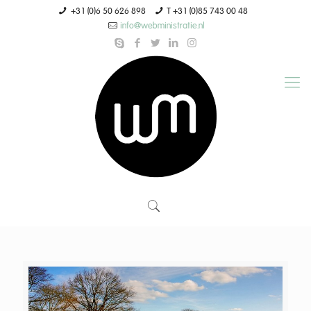
+31 (0)6 50 626 898
T +31 (0)85 743 00 48
info@webministratie.nl