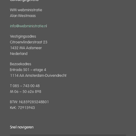
WM webministratie
Alan Westmaas
info@webministratie.nl
Vestigingsadres
Citroenvlinderstraat 23
1432 MA Aalsmeer
Nederland
Bezoekadres
Entrada 501 – etage 4
1114 AA Amsterdam-Duivendrecht
T 085 – 743 00 48
M 06 – 50 626 898
BTW: NL859285248B01
KvK: 72915943
Snel navigeren