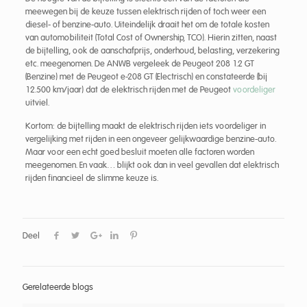
meewegen bij de keuze tussen elektrisch rijden of toch weer een
diesel- of benzine-auto. Uiteindelijk draait het om de totale kosten
van automobiliteit (Total Cost of Ownership, TCO). Hierin zitten, naast
de bijtelling, ook de aanschafprijs, onderhoud, belasting, verzekering
etc. meegenomen. De ANWB vergeleek de Peugeot 208 1.2 GT
(Benzine) met de Peugeot e-208 GT (Electrisch) en constateerde (bij
12.500 km/jaar) dat de elektrisch rijden met de Peugeot
voordeliger
uitviel.
Kortom: de bijtelling maakt de elektrisch rijden iets voordeliger in
vergelijking met rijden in een ongeveer gelijkwaardige benzine-auto.
Maar voor een echt goed besluit moeten alle factoren worden
meegenomen. En vaak… blijkt ook dan in veel gevallen dat elektrisch
rijden financieel de slimme keuze is.
Deel
Gerelateerde blogs