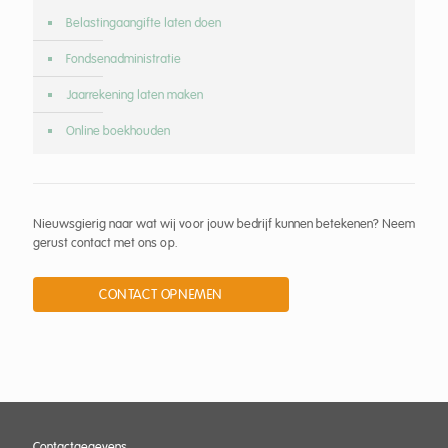
Belastingaangifte laten doen
Fondsenadministratie
Jaarrekening laten maken
Online boekhouden
Nieuwsgierig naar wat wij voor jouw bedrijf kunnen betekenen? Neem
gerust contact met ons op.
CONTACT OPNEMEN
Contactgegevens