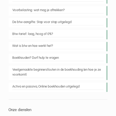
Voorbelasting: wat mag je aftrekken?
De btw-aangifte: Stap voor stap uitgelegd
Btw-tarief: laag, hoog of 0%?
Wat is btw en hoe werkt het?
Boekhouden? Durf hulp te vragen
Veelgemaakte beginnersfouten in de boekhouding (en hoe je ze
voorkomt)
Activa en passiva; Online boekhouden uitgelegd
Onze diensten