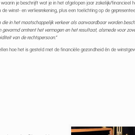
waarin je beschrijft wat je in het afgelopen jaar zakelijk/financieel
e winst- en verliesrekening, plus een toelichting op de gepresenteer
n die in het maatschappelijk verkeer als aanvaardbaar worden bes
n gevormd omtrent het vermogen en het resultaat, alsmede voor zov
iditeit van de rechtspersoon.”
len hoe het is gesteld met de financiële gezondheid én de winstge