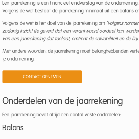
Een jaarrekening is een financieel eindverslag van de onderneming, 
Volgens de wet bestaat de jaarrekening minimaal uit een balans en d
Volgens de wet is het doel van de jaarrekening om
“volgens norme
zodanig inzicht (te geven) dat een verantwoord oordeel kan worde
van een jaarrekening dat toelaat, omtrent de solvabiliteit en de liqu
Met andere woorden: de jaarrekening moet belanghebbenden vertel
je onderneming.
CONTACT OPNEMEN
Onderdelen van de jaarrekening
Een jaarrekening bevat altijd een aantal vaste onderdelen:
Balans