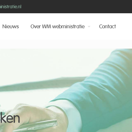
istratie.nl
Nieuws
Over WM webministratie
Contact
aken