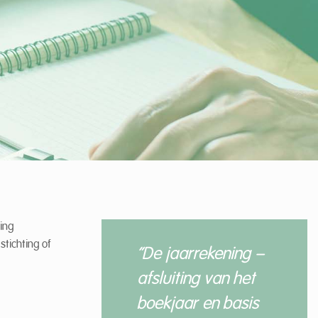
ing
tichting of
“De jaarrekening –
afsluiting van het
boekjaar en basis