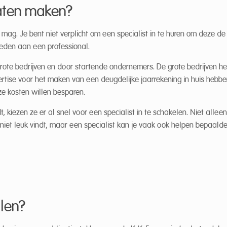
laten maken?
mag. Je bent niet verplicht om een specialist in te huren om deze de
teden aan een professional.
grote bedrijven en door startende ondernemers. De grote bedrijven 
rtise voor het maken van een deugdelijke jaarrekening in huis hebben
e kosten willen besparen.
kiezen ze er al snel voor een specialist in te schakelen. Niet allee
iet leuk vindt, maar een specialist kan je vaak ook helpen bepaalde
llen?