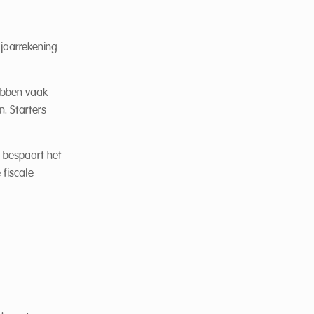
 jaarrekening
hebben vaak
. Starters
n bespaart het
 fiscale