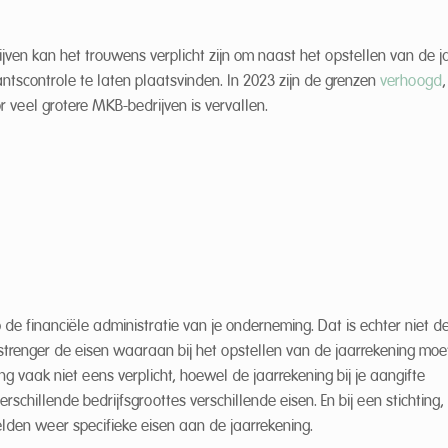
ijven kan het trouwens verplicht zijn om naast het opstellen van de j
tscontrole te laten plaatsvinden. In 2023 zijn de grenzen
verhoogd
or veel grotere MKB-bedrijven is vervallen.
de financiële administratie van je onderneming. Dat is echter niet de
 strenger de eisen waaraan bij het opstellen van de jaarrekening mo
 vaak niet eens verplicht, hoewel de jaarrekening bij je aangifte
chillende bedrijfsgroottes verschillende eisen. En bij een stichting,
den weer specifieke eisen aan de jaarrekening.