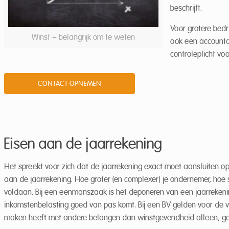
beschrijft.
Voor grotere bedr
Winst – belangrijk om te weten
ook een accountan
controleplicht vo
CONTACT OPNEMEN
Eisen aan de jaarrekening
Het spreekt voor zich dat de jaarrekening exact moet aansluiten op 
aan de jaarrekening. Hoe groter (en complexer) je ondernemer, hoe
voldaan. Bij een eenmanszaak is het deponeren van een jaarrekening
inkomstenbelasting goed van pas komt. Bij een BV gelden voor de vers
maken heeft met andere belangen dan winstgevendheid alleen, gel