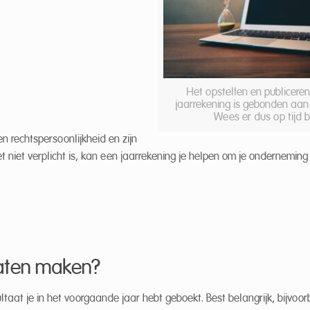
Het opstellen en publicere
jaarrekening is gebonden aan 
Wees er dus op tijd bi
rechtspersoonlijkheid en zijn
t niet verplicht is, kan een jaarrekening je helpen om je onderneming
laten maken?
taat je in het voorgaande jaar hebt geboekt. Best belangrijk, bijvoor