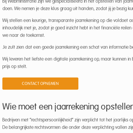
Bij Webministratie zijn we gespecialiseerd in het opstellen van jaa
doen. We nemen je deze klus graag uit handen, zodat jij je bezig k
Wij stellen een keurige, transparante jaarrekening op die voldoet a
inhoudelijk met je, zodat je goed inzicht hebt in het financiële reile
we naar de toekomst.
Je zult zien dat een goede jaarrekening een schat van informatie 
Wij leveren het liefste een digitale jaarrekening op, maar kunnen 
prijs op stelt.
CONTACT OPNEMEN
Wie moet een jaarrekening opstelle
Bedrijven met “rechtspersoonlijkheid” zijn verplicht tot het jaarlijks
De belangrijkste rechtsvormen die onder deze verplichting vallen zij