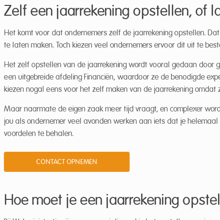
Zelf een jaarrekening opstellen, of 
Het komt voor dat ondernemers zelf de jaarrekening opstellen. Dat 
te laten maken. Toch kiezen veel ondernemers ervoor dit uit te bes
Het zelf opstellen van de jaarrekening wordt vooral gedaan door 
een uitgebreide afdeling Financiën, waardoor ze de benodigde expe
kiezen nogal eens voor het zelf maken van de jaarrekening omdat z
Maar naarmate de eigen zaak meer tijd vraagt, en complexer wordt, 
jou als ondernemer veel avonden werken aan iets dat je helemaal n
voordelen te behalen.
CONTACT OPNEMEN
Hoe moet je een jaarrekening opste