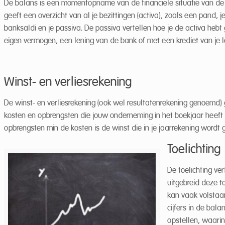
De balans is een momentopname van de financiële situatie van de 
geeft een overzicht van al je bezittingen (activa), zoals een pand, 
banksaldi en je passiva. De passiva vertellen hoe je de activa hebt
eigen vermogen, een lening van de bank of met een krediet van je le
Winst- en verliesrekening
De winst- en verliesrekening (ook wel resultatenrekening genoemd) 
kosten en opbrengsten die jouw onderneming in het boekjaar heeft 
opbrengsten min de kosten is de winst die in je jaarrekening wordt 
Toelichting
De toelichting ve
uitgebreid deze t
kan vaak volstaa
cijfers in de bal
opstellen, waarin