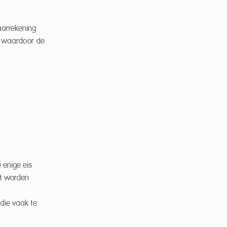
aarrekening
, waardoor de
 enige eis
et worden
 die vaak te