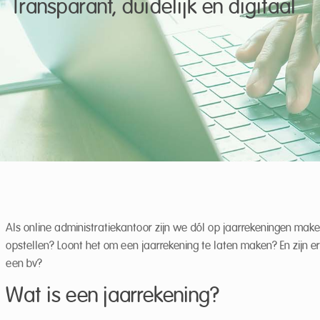
Transparant, duidelijk en digitaal
Als online administratiekantoor zijn we dól op jaarrekeningen make
opstellen? Loont het om een jaarrekening te laten maken? En zijn e
een bv?
Wat is een jaarrekening?