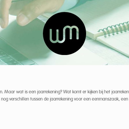
n. Maar wat is een jaarrekening? Wat komt er kijken bij het jaarreken
r nog verschillen tussen de jaarrekening voor een eenmanszaak, een s