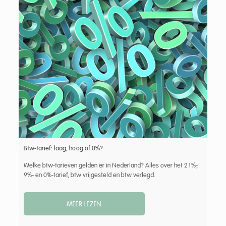
Btw-tarief: laag, hoog of 0%?
Welke btw-tarieven gelden er in Nederland? Alles over het 21%-,
9%- en 0%-tarief, btw vrijgesteld en btw verlegd.
MEER LEZEN