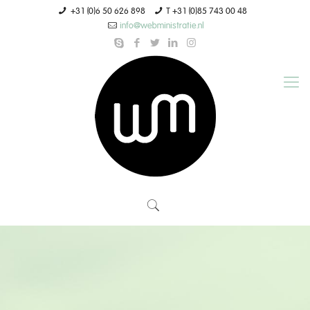
+31 (0)6 50 626 898
T +31 (0)85 743 00 48
info@webministratie.nl