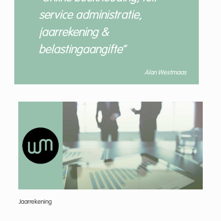
service administratie,
jaarrekening &
belastingaangifte”
Alan Westmaas
Jaarrekening