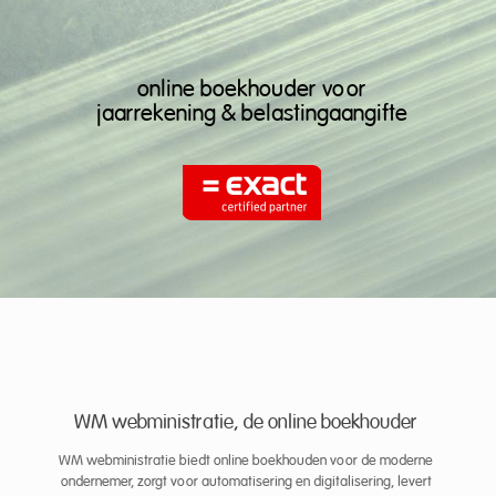
online boekhouder voor
jaarrekening & belastingaangifte
WM webministratie, de online boekhouder
WM webministratie biedt online boekhouden voor de moderne
ondernemer, zorgt voor automatisering en digitalisering, levert