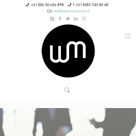
+31 (0)6 50 626 898
T +31 (0)85 743 00 48
info@webministratie.nl