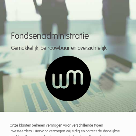
Fondsenadministratie
Gemakkelijk, betrouwbaar en overzichtelijk
Onze klanten beheren vermogen voor verschillende typen
investeerders. Hiervoor verzorgen wij tijdig en correct de dagelijkse