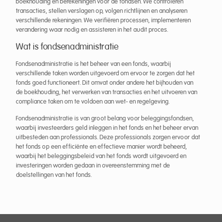
boekhouding en berekeningen voor de fondsen. We controleren
transacties, stellen verslagen op, volgen richtlijnen en analyseren
verschillende rekeningen. We verifiëren processen, implementeren
verandering waar nodig en assisteren in het audit proces.
Wat is fondsenadministratie
Fondsenadministratie is het beheer van een fonds, waarbij
verschillende taken worden uitgevoerd om ervoor te zorgen dat het
fonds goed functioneert. Dit omvat onder andere het bijhouden van
de boekhouding, het verwerken van transacties en het uitvoeren van
compliance taken om te voldoen aan wet- en regelgeving.
Fondsenadministratie is van groot belang voor beleggingsfondsen,
waarbij investeerders geld inleggen in het fonds en het beheer ervan
uitbesteden aan professionals. Deze professionals zorgen ervoor dat
het fonds op een efficiënte en effectieve manier wordt beheerd,
waarbij het beleggingsbeleid van het fonds wordt uitgevoerd en
investeringen worden gedaan in overeenstemming met de
doelstellingen van het fonds.