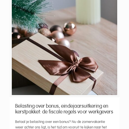
Belasting over bonus, eindejaarsuitkering en
kerstpakket: de fiscale regels voor werkgevers
Betaal je belasting over een bonus? Nu de zomervakantie
weer achter ons ligt, is het tijd om vooruit te kijken naar het