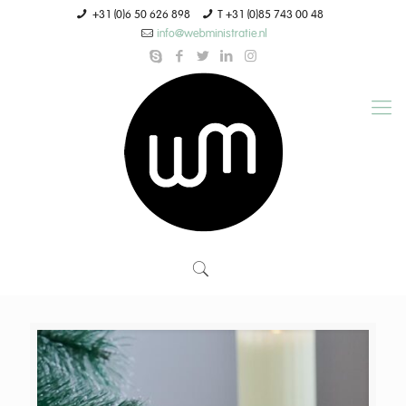
+31 (0)6 50 626 898
T +31 (0)85 743 00 48
info@webministratie.nl