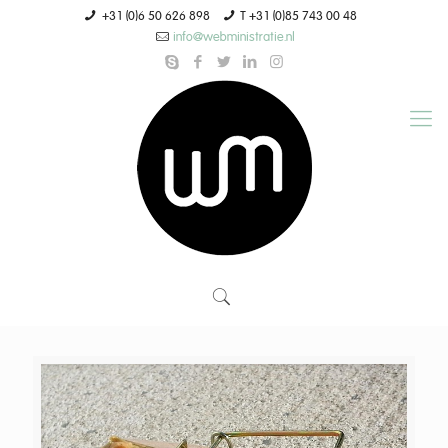
+31 (0)6 50 626 898
T +31 (0)85 743 00 48
info@webministratie.nl