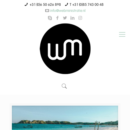
+31 (0)6 50 626 898
T +31 (0)85 743 00 48
info@webministratie.nl