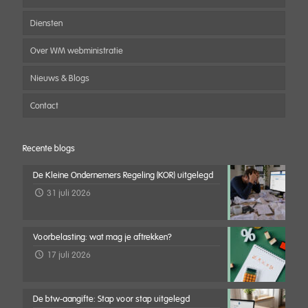
Diensten
Over WM webministratie
Nieuws & Blogs
Contact
Recente blogs
De Kleine Ondernemers Regeling (KOR) uitgelegd
31 juli 2026
Voorbelasting: wat mag je aftrekken?
17 juli 2026
De btw-aangifte: Stap voor stap uitgelegd