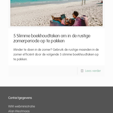
5 Slimme boekhoudtaken om in de rustige
zomerperiode op te pakken
Minder te doen in de zomer? Gebruik de rustige maanden in de
zomer efficiënt door de volgende 5 slimme boekhoudtaken op
te pakken.
Lees verder
Contactgegevens
WM webministratie
Alan Westmaas