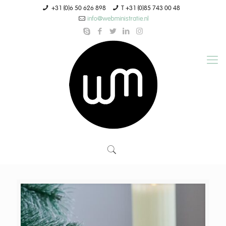
+31 (0)6 50 626 898
T +31 (0)85 743 00 48
info@webministratie.nl