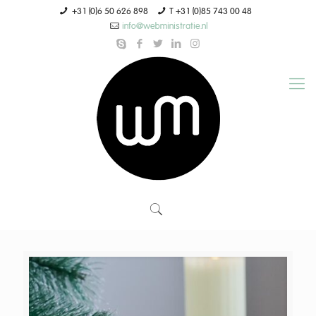
+31 (0)6 50 626 898
T +31 (0)85 743 00 48
info@webministratie.nl