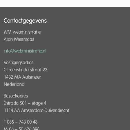
Contactgegevens
WM webministratie
Alan Westmaas
info@webministratie.nl
Vestigingsadres
Citroenvlinderstraat 23
1432 MA Aalsmeer
Nederland
Bezoekadres
Entrada 501 – etage 4
1114 AA Amsterdam-Duivendrecht
T 085 – 743 00 48
M 06 – 50 626 898