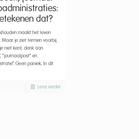
badministraties:
etekenen dat?
khouden maakt het leven
. Maar je ziet termen voorbij
je niet kent, denk aan
, “journaalpost” en
tratie”. Geen paniek. In dit
Lees verder