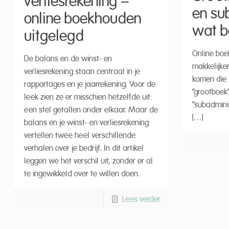
verliesrekening –
en su
online boekhouden
wat b
uitgelegd
Online boe
De balans en de winst- en
makkelijker
verliesrekening staan centraal in je
komen die 
rapportages en je jaarrekening. Voor de
“grootboek”
leek zien ze er misschien hetzelfde uit:
“subadminis
een stel getallen onder elkaar. Maar de
[…]
balans en je winst- en verliesrekening
vertellen twee heel verschillende
verhalen over je bedrijf. In dit artikel
leggen we het verschil uit, zonder er al
te ingewikkeld over te willen doen.
Lees verder