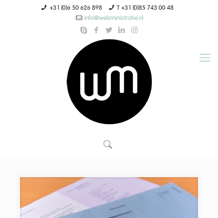
+31 (0)6 50 626 898
T +31 (0)85 743 00 48
info@webministratie.nl