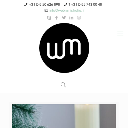
+31 (0)6 50 626 898
T +31 (0)85 743 00 48
info@webministratie.nl