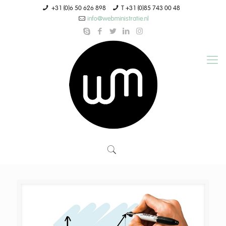
+31 (0)6 50 626 898
T +31 (0)85 743 00 48
info@webministratie.nl