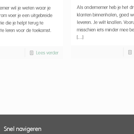
Als ondernemer heb je het dru
emer wil je weten waar je
klanten binnenhalen, goed w
rom voer je een uitgebreide
leveren. Je wilt knallen. Voor
ie die je helpt terug te
misschien iets minder mee bez
te leren voor de toekomst.
[…]
Lees verder
Snel navigeren