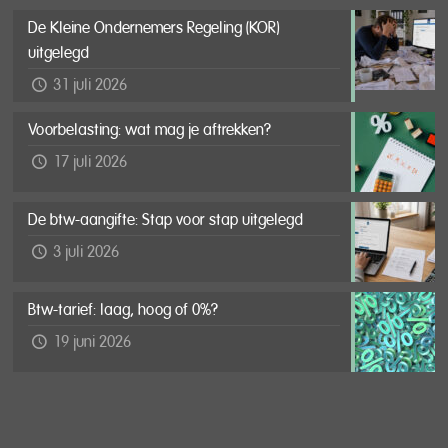
De Kleine Ondernemers Regeling (KOR)
uitgelegd
31 juli 2026
Voorbelasting: wat mag je aftrekken?
17 juli 2026
De btw-aangifte: Stap voor stap uitgelegd
3 juli 2026
Btw-tarief: laag, hoog of 0%?
19 juni 2026