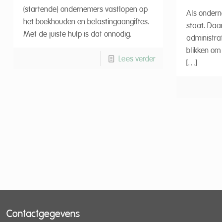
(startende) ondernemers vastlopen op
Als ondern
het boekhouden en belastingaangiftes.
staat. Daa
Met de juiste hulp is dat onnodig.
administrat
blikken om 
Lees verder
[…]
Contactgegevens