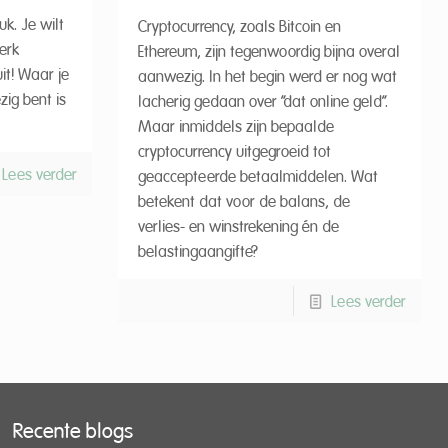
k. Je wilt
Cryptocurrency, zoals Bitcoin en
erk
Ethereum, zijn tegenwoordig bijna overal
uit! Waar je
aanwezig. In het begin werd er nog wat
ig bent is
lacherig gedaan over “dat online geld”.
Maar inmiddels zijn bepaalde
cryptocurrency uitgegroeid tot
Lees verder
geaccepteerde betaalmiddelen. Wat
betekent dat voor de balans, de
verlies- en winstrekening én de
belastingaangifte?
Lees verder
Recente blogs