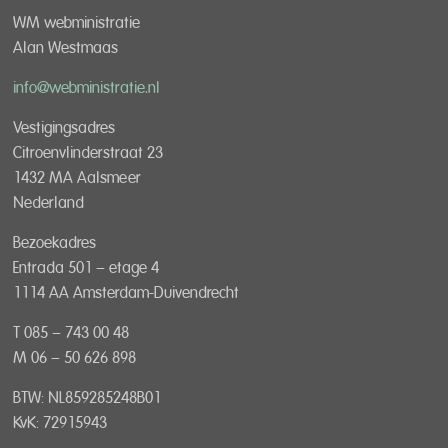
WM webministratie
Alan Westmaas
info@webministratie.nl
Vestigingsadres
Citroenvlinderstraat 23
1432 MA Aalsmeer
Nederland
Bezoekadres
Entrada 501 – etage 4
1114 AA Amsterdam-Duivendrecht
T 085 – 743 00 48
M 06 – 50 626 898
BTW: NL859285248B01
KvK: 72915943