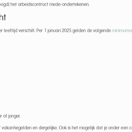
voogd) het arbeidscontract mede-ondertekenen.
ht
 leeftijd verschilt. Per 1 januari 2025 gelden de volgende
minimumu
 of jonger.
vakantiegelden en dergelijke. Ook is het mogelijk dat je onder een c