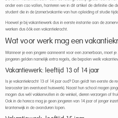
onder een cao vallen, hanteren we in dit artikel de definitie die 
student die in de (zomer)vakantie van hun opleiding of studie tijde
Hoewel je bij vakantiewerk dus in eerste instantie aan de zomerv
werken dus óók een vakantiekracht.
Wat voor werk mag een vakantiekra
Wanneer je een jongere aanneemt voor een zomerbaan, moet je zor
jongeren gelden namelijk extra regels, die bepalen welk vakantie
Vakantiewerk: leeftijd 13 of 14 jaar
Is je vakantiekracht 13 of 14 jaar oud? Dan geldt ten eerste de 
lesrooster (en eventueel huiswerk). Naast hun school mogen jonge
mogen dus wél vakkenvullen in de winkel, dieren verzorgen of fru
Ook in de horeca mag je geen jongeren van 14 jaar of jonger inz
krantenwijk in de avonduren lopen.