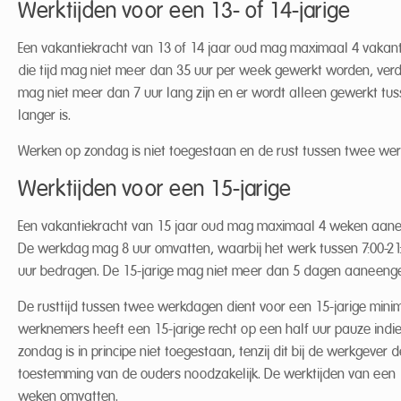
Werktijden voor een 13- of 14-jarige
Een vakantiekracht van 13 of 14 jaar oud mag maximaal 4 vakan
die tijd mag niet meer dan 35 uur per week gewerkt worden, ver
mag niet meer dan 7 uur lang zijn en er wordt alleen gewerkt tuss
langer is.
Werken op zondag is niet toegestaan en de rust tussen twee wer
Werktijden voor een 15-jarige
Een vakantiekracht van 15 jaar oud mag maximaal 4 weken aaneen
De werkdag mag 8 uur omvatten, waarbij het werk tussen 7:00-2
uur bedragen. De 15-jarige mag niet meer dan 5 dagen aaneeng
De rusttijd tussen twee werkdagen dient voor een 15-jarige mini
werknemers heeft een 15-jarige recht op een half uur pauze indi
zondag is in principe niet toegestaan, tenzij dit bij de werkgever
toestemming van de ouders noodzakelijk. De werktijden van een
weken omvatten.