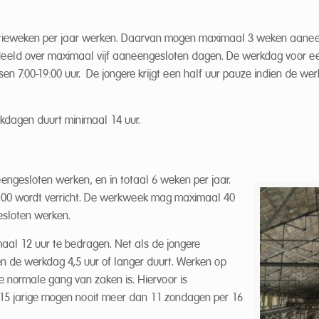
tieweken per jaar werken. Daarvan mogen maximaal 3 weken aaneeng
deeld over maximaal vijf aaneengesloten dagen. De werkdag voor een
en 7:00-19:00 uur. De jongere krijgt een half uur pauze indien de wer
kdagen duurt minimaal 14 uur.
gesloten werken, en in totaal 6 weken per jaar.
1:00 wordt verricht. De werkweek mag maximaal 40
esloten werken.
maal 12 uur te bedragen. Net als de jongere
en de werkdag 4,5 uur of langer duurt. Werken op
 de normale gang van zaken is. Hiervoor is
 15 jarige mogen nooit meer dan 11 zondagen per 16