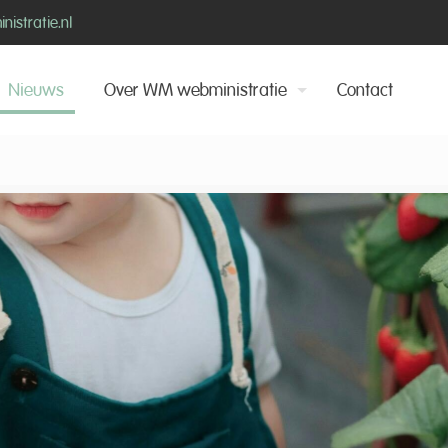
istratie.nl
Nieuws
Over WM webministratie
Contact