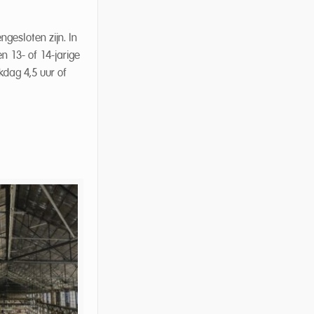
esloten zijn. In
 13- of 14-jarige
kdag 4,5 uur of