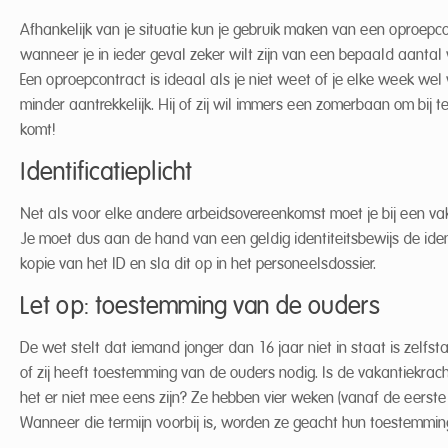
Afhankelijk van je situatie kun je gebruik maken van een oproepco
wanneer je in ieder geval zeker wilt zijn van een bepaald aantal 
Een oproepcontract is ideaal als je niet weet of je elke week we
minder aantrekkelijk. Hij of zij wil immers een zomerbaan om bij 
komt!
Identificatieplicht
Net als voor elke andere arbeidsovereenkomst moet je bij een v
Je moet dus aan de hand van een geldig identiteitsbewijs de iden
kopie van het ID en sla dit op in het personeelsdossier.
Let op: toestemming van de ouders
De wet stelt dat iemand jonger dan 16 jaar niet in staat is zelfs
of zij heeft toestemming van de ouders nodig. Is de vakantiekrac
het er niet mee eens zijn? Ze hebben vier weken (vanaf de eers
Wanneer die termijn voorbij is, worden ze geacht hun toestemmin