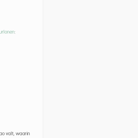
urlonen
:
ao valt, waarin