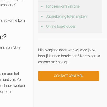
scholier of
Fondsenadministratie
Jaarrekening laten maken
erstvakantie komt
Online boekhouden
en?
richten. Voor
Nieuwsgierig naar wat wij voor jouw
bedrijf kunnen betekenen? Neem gerust
contact met ons op.
assen aan het
CONTACT OPNEMEN
 aard zijn. Ze
 machines werken.
aar geen