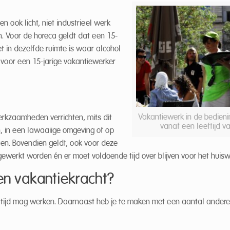
 ook licht, niet industrieel werk
. Voor de horeca geldt dat een 15-
iet in dezelfde ruimte is waar alcohol
 voor een 15-jarige vakantiewerker
Vakantiewerk in de bedieni
werkzaamheden verrichten, mits dit
vanaf een leeftijd va
n, in een lawaaiige omgeving of op
ten. Bovendien geldt, ook voor deze
 gewerkt worden én er moet voldoende tijd over blijven voor het huisw
en vakantiekracht?
tijd mag werken. Daarnaast heb je te maken met een aantal andere