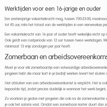
Werktijden voor een 16-jarige en ouder
Een zestienjarige vakantiekracht mag, tussen 7:00-23:00, maxim
tot 45 uur, mits het totaal van de werktijden in een vierweekse pe
Een vakantiekracht van 16-jaar of ouder heeft wekelijks recht op
Ook geldt een rustperiode van 12 uur tussen twee werkdagen. We
minimaal 13 vrije zondagen per jaar heeft.
Zomerbaan en arbeidsovereenkom
Moet je voor elk zomerbaantje een volwaardige arbeidsovereenkom
jongeren hebt die maar kort in je bedrijf werken levert het slui
Het afsluiten van een arbeidsovereenkomst is verplicht. Het is 
bepaalde tijd, zodat precies duidelijk is wanneer het werk begi
Zo voorkom je gedoe met jongeren die ook na de zomervakantie wil
je ook het salaris vast. Omdat een zomerbaan korter duurt dan ze