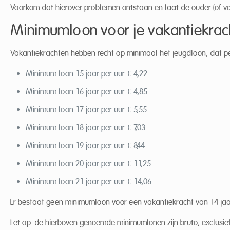
Voorkom dat hierover problemen ontstaan en laat de ouder (of 
Minimumloon voor je vakantiekrac
Vakantiekrachten hebben recht op minimaal het jeugdloon, dat per
Minimum loon 15 jaar per uur: € 4,22
Minimum loon 16 jaar per uur: € 4,85
Minimum loon 17 jaar per uur: € 5,55
Minimum loon 18 jaar per uur: € 7,03
Minimum loon 19 jaar per uur: € 8,44
Minimum loon 20 jaar per uur: € 11,25
Minimum loon 21 jaar per uur: € 14,06
Er bestaat geen minimumloon voor een vakantiekracht van 14 jaar
Let op: de hierboven genoemde minimumlonen zijn bruto, exclusief 