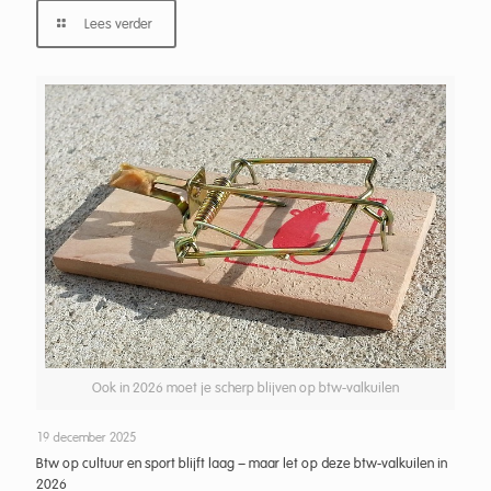
Lees verder
Ook in 2026 moet je scherp blijven op btw-valkuilen
19 december 2025
Btw op cultuur en sport blijft laag – maar let op deze btw-valkuilen in
2026