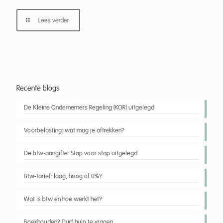
Lees verder
Recente blogs
De Kleine Ondernemers Regeling (KOR) uitgelegd
Voorbelasting: wat mag je aftrekken?
De btw-aangifte: Stap voor stap uitgelegd
Btw-tarief: laag, hoog of 0%?
Wat is btw en hoe werkt het?
Boekhouden? Durf hulp te vragen