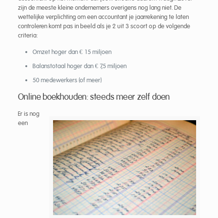
zijn de meeste kleine ondernemers overigens nog lang niet. De
wettelijke verplichting om een accountant je jaarrekening te laten
controleren komt pas in beeld als je 2 uit 3 scoort op de volgende
criteria:
Omzet hoger dan € 15 miljoen
Balanstotaal hoger dan € 7,5 miljoen
50 medewerkers (of meer)
Online boekhouden: steeds meer zelf doen
Er is nog
een