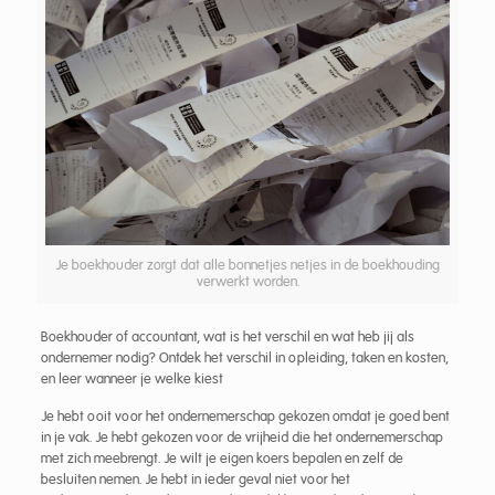
Je boekhouder zorgt dat alle bonnetjes netjes in de boekhouding
verwerkt worden.
Boekhouder of accountant, wat is het verschil en wat heb jij als
ondernemer nodig? Ontdek het verschil in opleiding, taken en kosten,
en leer wanneer je welke kiest
Je hebt ooit voor het ondernemerschap gekozen omdat je goed bent
in je vak. Je hebt gekozen voor de vrijheid die het ondernemerschap
met zich meebrengt. Je wilt je eigen koers bepalen en zelf de
besluiten nemen. Je hebt in ieder geval niet voor het