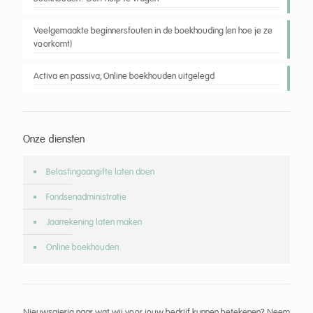
Veelgemaakte beginnersfouten in de boekhouding (en hoe je ze
voorkomt)
Activa en passiva; Online boekhouden uitgelegd
Onze diensten
Belastingaangifte laten doen
Fondsenadministratie
Jaarrekening laten maken
Online boekhouden
Nieuwsgierig naar wat wij voor jouw bedrijf kunnen betekenen? Neem