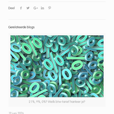
Deel
Gerelateerde blogs
21%, 9%, 0%? Welk btw-tarief hanteer je?
19 juni 2026