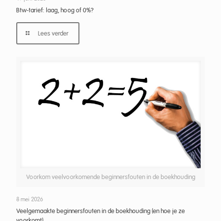
Btw-tarief: laag, hoog of 0%?
Lees verder
Voorkom veelvoorkomende beginnersfouten in de boekhouding
8 mei 2026
Veelgemaakte beginnersfouten in de boekhouding (en hoe je ze
voorkomt)