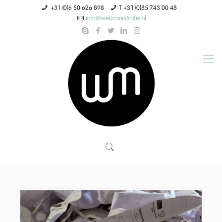
+31 (0)6 50 626 898
T +31 (0)85 743 00 48
info@webministratie.nl