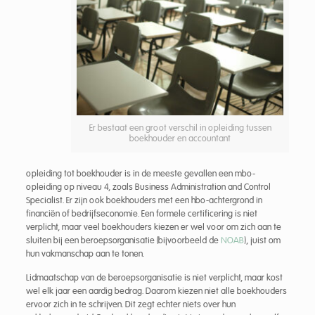
Er bestaat een groot verschil in opleiding tussen
boekhouder en accountant
opleiding tot boekhouder is in de meeste gevallen een mbo-
opleiding op niveau 4, zoals Business Administration and Control
Specialist. Er zijn ook boekhouders met een hbo-achtergrond in
financiën of bedrijfseconomie. Een formele certificering is niet
verplicht, maar veel boekhouders kiezen er wel voor om zich aan te
sluiten bij een beroepsorganisatie (bijvoorbeeld de
NOAB
), juist om
hun vakmanschap aan te tonen.
Lidmaatschap van de beroepsorganisatie is niet verplicht, maar kost
wel elk jaar een aardig bedrag. Daarom kiezen niet alle boekhouders
ervoor zich in te schrijven. Dit zegt echter niets over hun