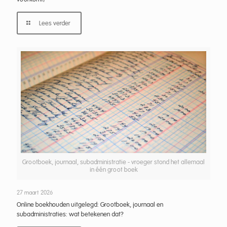
Lees verder
Grootboek, journaal, subadministratie - vroeger stond het allemaal
in één groot boek
27 maart 2026
Online boekhouden uitgelegd: Grootboek, journaal en
subadministraties: wat betekenen dat?