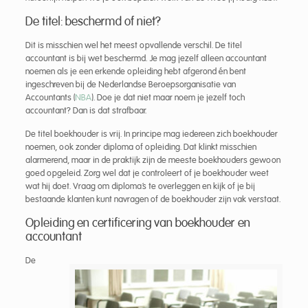
De titel: beschermd of niet?
Dit is misschien wel het meest opvallende verschil. De titel
accountant is bij wet beschermd. Je mag jezelf alleen accountant
noemen als je een erkende opleiding hebt afgerond én bent
ingeschreven bij de Nederlandse Beroepsorganisatie van
Accountants (
NBA
). Doe je dat niet maar noem je jezelf toch
accountant? Dan is dat strafbaar.
De titel boekhouder is vrij. In principe mag iedereen zich boekhouder
noemen, ook zonder diploma of opleiding. Dat klinkt misschien
alarmerend, maar in de praktijk zijn de meeste boekhouders gewoon
goed opgeleid. Zorg wel dat je controleert of je boekhouder weet
wat hij doet. Vraag om diploma’s te overleggen en kijk of je bij
bestaande klanten kunt navragen of de boekhouder zijn vak verstaat.
Opleiding en certificering van boekhouder en
accountant
De