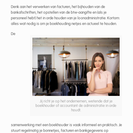
Denk aan het verwerken van facturen, het bijhouden van de
bankafschriften, het opstellen van de btw-aangifte en (als je
personeel hebt) het in orde houden van je loonadministratie. Kortom:
alles wat nodig is om je boekhouding netjes en actueel te houden.
De
Jij richt je op het ondernemen, wetende dat je
boekhouder of accountant de administratie in orde
houdt.
samenwerking met een boekhouder is vaak informeel en praktisch. Je
stuurt regelmatig je bonnetjes, facturen en bankgegevens op