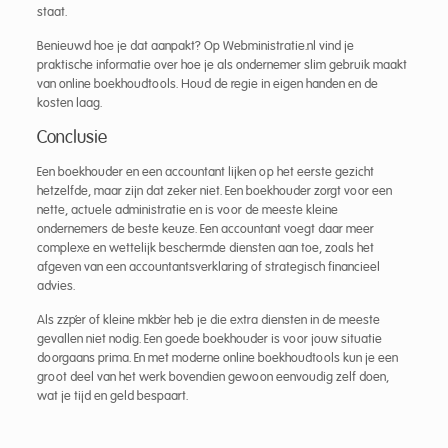
staat.
Benieuwd hoe je dat aanpakt? Op Webministratie.nl vind je
praktische informatie over hoe je als ondernemer slim gebruik maakt
van online boekhoudtools. Houd de regie in eigen handen en de
kosten laag.
Conclusie
Een boekhouder en een accountant lijken op het eerste gezicht
hetzelfde, maar zijn dat zeker niet. Een boekhouder zorgt voor een
nette, actuele administratie en is voor de meeste kleine
ondernemers de beste keuze. Een accountant voegt daar meer
complexe en wettelijk beschermde diensten aan toe, zoals het
afgeven van een accountantsverklaring of strategisch financieel
advies.
Als zzp’er of kleine mkb’er heb je die extra diensten in de meeste
gevallen niet nodig. Een goede boekhouder is voor jouw situatie
doorgaans prima. En met moderne online boekhoudtools kun je een
groot deel van het werk bovendien gewoon eenvoudig zelf doen,
wat je tijd en geld bespaart.