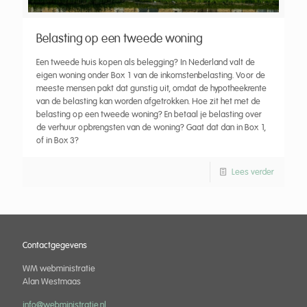
Belasting op een tweede woning
Een tweede huis kopen als belegging? In Nederland valt de
eigen woning onder Box 1 van de inkomstenbelasting. Voor de
meeste mensen pakt dat gunstig uit, omdat de hypotheekrente
van de belasting kan worden afgetrokken. Hoe zit het met de
belasting op een tweede woning? En betaal je belasting over
de verhuur opbrengsten van de woning? Gaat dat dan in Box 1,
of in Box 3?
Lees verder
Contactgegevens
WM webministratie
Alan Westmaas
info@webministratie.nl