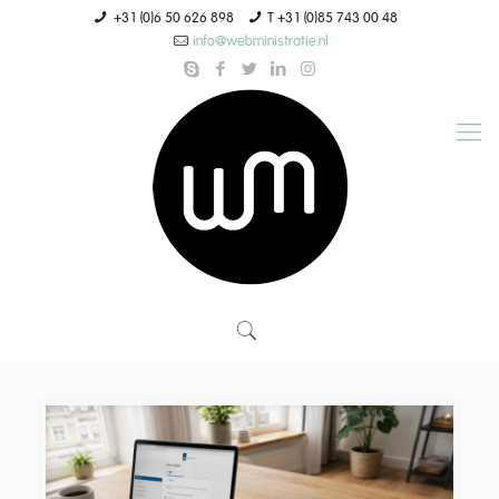
+31 (0)6 50 626 898
T +31 (0)85 743 00 48
info@webministratie.nl