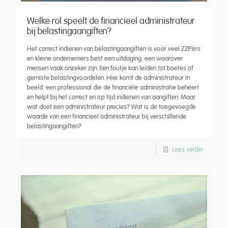
Welke rol speelt de financieel administrateur
bij belastingaangiften?
Het correct indienen van belastingaangiften is voor veel ZZP’ers
en kleine ondernemers best een uitdaging, een waarover
mensen vaak onzeker zijn. Een foutje kan leiden tot boetes of
gemiste belastingvoordelen. Hier komt de administrateur in
beeld: een professional die de financiële administratie beheert
en helpt bij het correct en op tijd indienen van aangiften. Maar
wat doet een administrateur precies? Wat is de toegevoegde
waarde van een financieel administrateur bij verschillende
belastingaangiften?
Lees verder